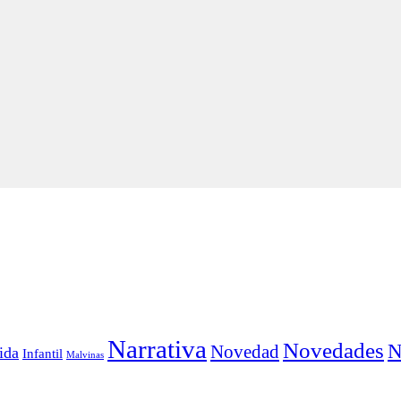
Narrativa
Novedades
N
Novedad
ida
Infantil
Malvinas