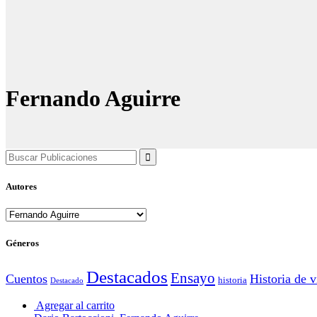
Fernando Aguirre
Search
for:
Autores
Géneros
Destacados
Ensayo
Cuentos
Historia de v
historia
Destacado
Agregar al carrito