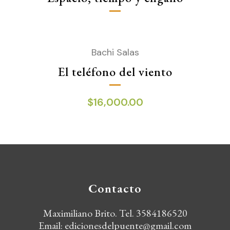
Bachi Salas
El teléfono del viento
$
16,000.00
Contacto
Maximiliano Brito. Tel. 3584186520
Email:
edicionesdelpuente@gmail.com