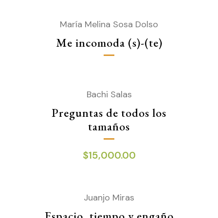
María Melina Sosa Dolso
Me incomoda (s)-(te)
Bachi Salas
Preguntas de todos los
tamaños
$
15,000.00
Juanjo Miras
Espacio, tiempo y engaño